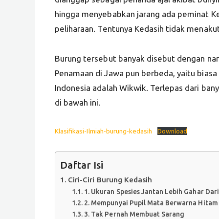
hingga menyebabkan jarang ada peminat K
peliharaan. Tentunya Kedasih tidak menaku
Burung tersebut banyak disebut dengan n
Penamaan di Jawa pun berbeda, yaitu biasa
Indonesia adalah Wikwik. Terlepas dari ba
di bawah ini.
Klasifikasi-Ilmiah-burung-kedasih
Download
Daftar Isi
Ciri-Ciri Burung Kedasih
1. Ukuran Spesies Jantan Lebih Gahar Dar
2. Mempunyai Pupil Mata Berwarna Hitam
3. Tak Pernah Membuat Sarang