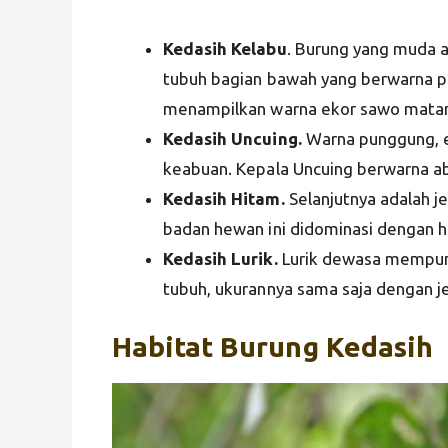
Kedasih Kelabu
. Burung yang muda a
tubuh bagian bawah yang berwarna p
menampilkan warna ekor sawo matan
Kedasih Uncuing.
Warna punggung, e
keabuan. Kepala Uncuing berwarna ab
Kedasih Hitam.
Selanjutnya adalah j
badan hewan ini didominasi dengan h
Kedasih Lurik.
Lurik dewasa mempuny
tubuh, ukurannya sama saja dengan je
Habitat Burung Kedasih