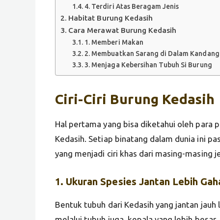
4. Terdiri Atas Beragam Jenis
Habitat Burung Kedasih
Cara Merawat Burung Kedasih
1. Memberi Makan
2. Membuatkan Sarang di Dalam Kandang
3. Menjaga Kebersihan Tubuh Si Burung
Ciri-Ciri Burung Kedasih
Hal pertama yang bisa diketahui oleh para 
Kedasih. Setiap binatang dalam dunia ini pa
yang menjadi ciri khas dari masing-masing je
1. Ukuran Spesies Jantan Lebih Gah
Bentuk tubuh dari Kedasih yang jantan jauh le
melalui tubuh juga kepala yang lebih besar. 