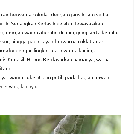
kan berwarna cokelat dengan garis hitam serta
utih. Sedangkan Kedasih kelabu dewasa akan
g dengan warna abu-abu di punggung serta kepala.
kor, hingga pada sayap berwarna coklat agak
u-abu dengan lingkar mata warna kuning.
enis Kedasih Hitam. Berdasarkan namanya, warna
itam.
ai warna cokelat dan putih pada bagian bawah
nis yang lainnya.