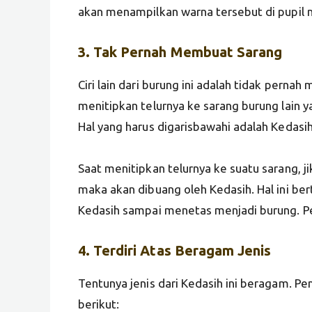
akan menampilkan warna tersebut di pupil 
3. Tak Pernah Membuat Sarang
Ciri lain dari burung ini adalah tidak pern
menitipkan telurnya ke sarang burung lain y
Hal yang harus digarisbawahi adalah Kedasi
Saat menitipkan telurnya ke suatu sarang, ji
maka akan dibuang oleh Kedasih. Hal ini be
Kedasih sampai menetas menjadi burung. Per
4. Terdiri Atas Beragam Jenis
Tentunya jenis dari Kedasih ini beragam. P
berikut: