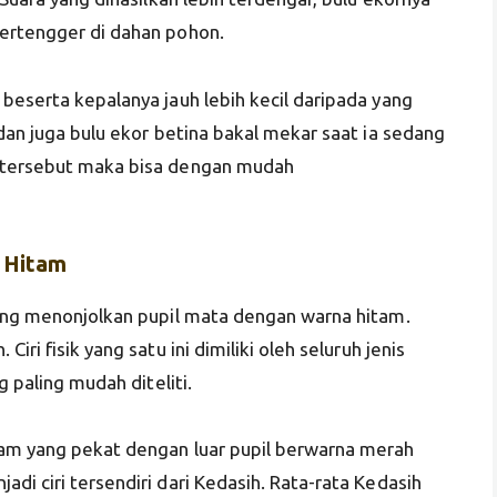
bertengger di dahan pohon.
beserta kepalanya jauh lebih kecil daripada yang
 dan juga bulu ekor betina bakal mekar saat ia sedang
n tersebut maka bisa dengan mudah
 Hitam
yang menonjolkan pupil mata dengan warna hitam.
ri fisik yang satu ini dimiliki oleh seluruh jenis
g paling mudah diteliti.
tam yang pekat dengan luar pupil berwarna merah
di ciri tersendiri dari Kedasih. Rata-rata Kedasih