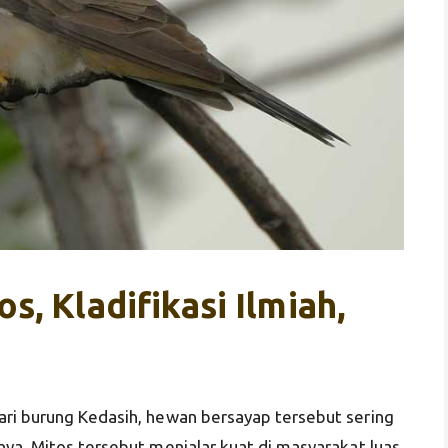
s, Kladifikasi Ilmiah,
ri burung Kedasih, hewan bersayap tersebut sering
nya. Mitos tersebut menjalar kuat di masyarakat luas