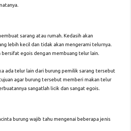
matanya.
ah membuat sarang atau rumah. Kedasih akan
ang lebih kecil dan tidak akan mengerami telurnya.
h bersifat egois dengan membuang telur lain.
ka ada telur lain dari burung pemilik sarang tersebut
rtujuan agar burung tersebut memberi makan telur
buatannya sangatlah licik dan sangat egois.
encinta burung wajib tahu mengenai beberapa jenis