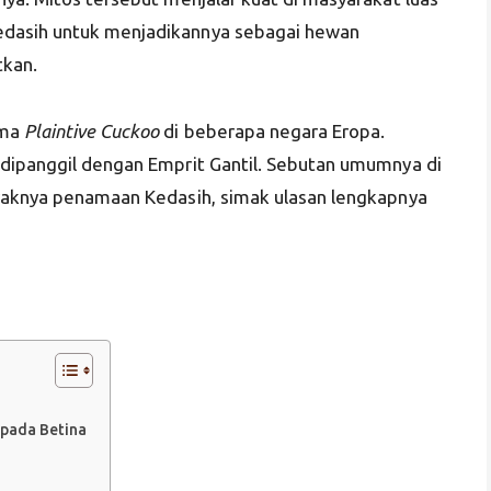
edasih untuk menjadikannya sebagai hewan
tkan.
ama
Plaintive Cuckoo
di beberapa negara Eropa.
 dipanggil dengan Emprit Gantil. Sebutan umumnya di
nyaknya penamaan Kedasih, simak ulasan lengkapnya
ipada Betina