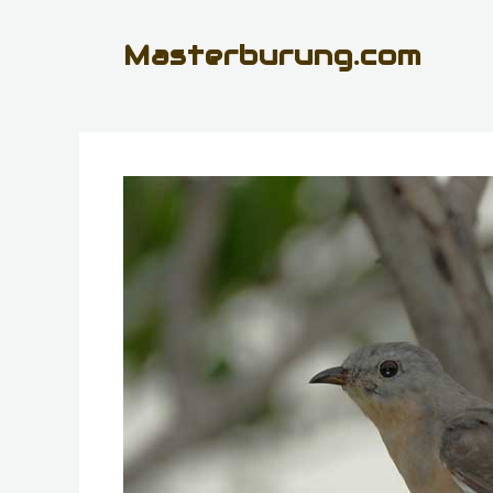
Skip
Masterburung.com
to
content