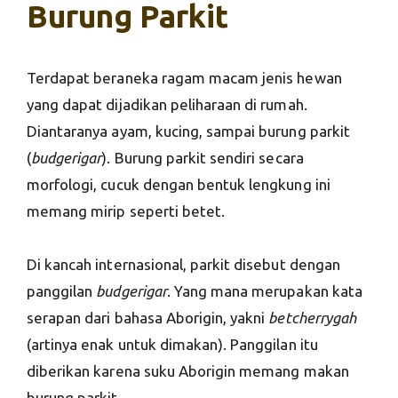
Burung Parkit
Terdapat beraneka ragam macam jenis hewan
yang dapat dijadikan peliharaan di rumah.
Diantaranya ayam, kucing, sampai burung parkit
(
budgerigar
). Burung parkit sendiri secara
morfologi, cucuk dengan bentuk lengkung ini
memang mirip seperti betet.
Di kancah internasional, parkit disebut dengan
panggilan
budgerigar
. Yang mana merupakan kata
serapan dari bahasa Aborigin, yakni
betcherrygah
(artinya enak untuk dimakan). Panggilan itu
diberikan karena suku Aborigin memang makan
burung parkit.