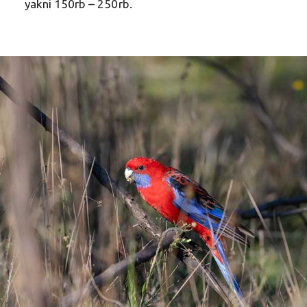
yakni 150rb – 250rb.