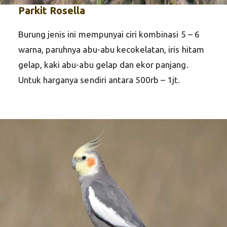
Parkit Rosella
Burung jenis ini mempunyai ciri kombinasi 5 – 6
warna, paruhnya abu-abu kecokelatan, iris hitam
gelap, kaki abu-abu gelap dan ekor panjang.
Untuk harganya sendiri antara 500rb – 1jt.