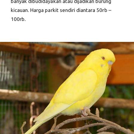
banyak dibudidayakan atau dijadikan burung
kicauan. Harga parkit sendiri diantara 50rb –
100rb.