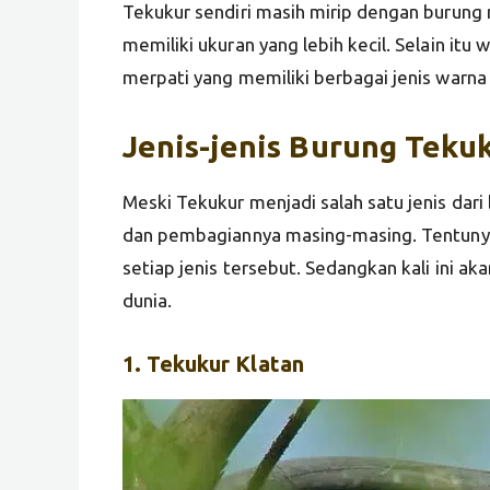
Tekukur sendiri masih mirip dengan burung m
memiliki ukuran yang lebih kecil. Selain itu
merpati yang memiliki berbagai jenis warn
Jenis-jenis
Burung
Teku
Meski Tekukur menjadi salah satu jenis dari
dan pembagiannya masing-masing. Tentunya d
setiap jenis tersebut. Sedangkan kali ini ak
dunia.
1. Tekukur Klatan