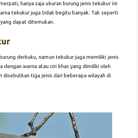
erpati, hanya saja ukuran burung jenis tekukur ini
 warna tekukur juga tidak begitu banyak. Tak seperti
a yang dapat ditemukan.
kur
 burung derkuku, namun tekukur juga memiliki jenis
engan warna atau ciri khas yang dimiliki oleh
an disebutkan tiga jenis dari beberapa wilayah di