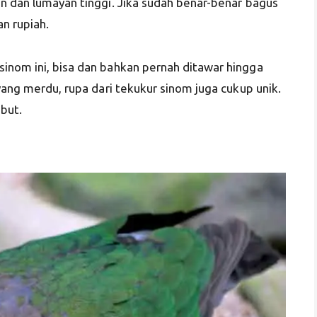
in dan lumayan tinggi. Jika sudah benar-benar bagus
an rupiah.
inom ini, bisa dan bahkan pernah ditawar hingga
yang merdu, rupa dari tekukur sinom juga cukup unik.
ebut.