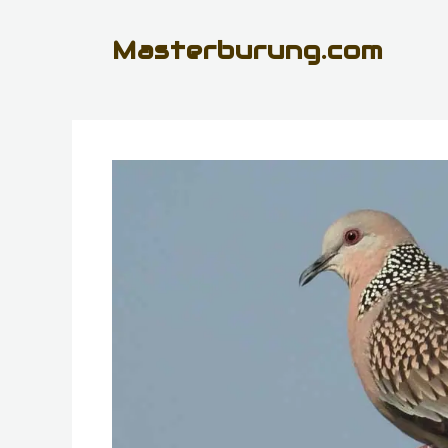
Skip
Masterburung.com
to
content