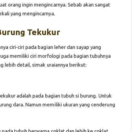
at orang ingin mengincarnya. Sebab akan sangat
ekali yang mengincarnya.
Burung Tekukur
a ciri-ciri pada bagian leher dan sayap yang
uga memiliki ciri morfologi pada bagian tubuhnya
 lebih detail, simak uraiannya berikut:
 tekukur adalah pada bagian tubuh si burung. Untuk
burung dara. Namun memiliki ukuran yang cenderung
 pada tubuh berwarna coklat dan lebih ke coklat