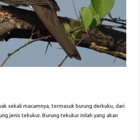
nyak sekali macamnya, termasuk burung derkuku, dari
ung jenis tekukur. Burung tekukur inilah yang akan