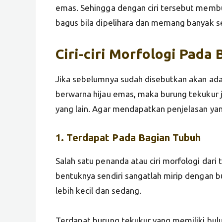
emas. Sehingga dengan ciri tersebut membu
bagus bila dipelihara dan memang banyak s
Ciri-ciri
Morfologi
Pada 
Jika sebelumnya sudah disebutkan akan adany
berwarna hijau emas, maka burung tekukur j
yang lain. Agar mendapatkan penjelasan yang
1. Terdapat Pada Bagian
Tubuh
Salah satu penanda atau ciri morfologi dari
bentuknya sendiri sangatlah mirip dengan 
lebih kecil dan sedang.
Terdapat burung tekukur yang memiliki bulu