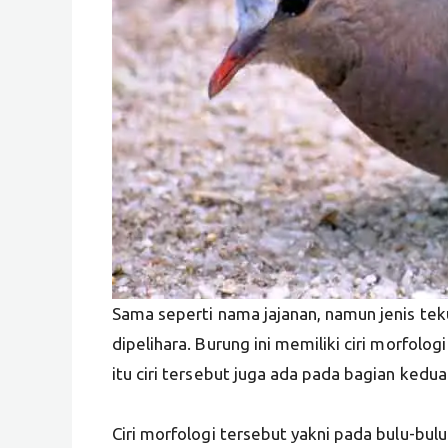
Sama seperti nama jajanan, namun jenis teku
dipelihara. Burung ini memiliki ciri morfolog
itu ciri tersebut juga ada pada bagian kedu
Ciri morfologi tersebut yakni pada bulu-bul