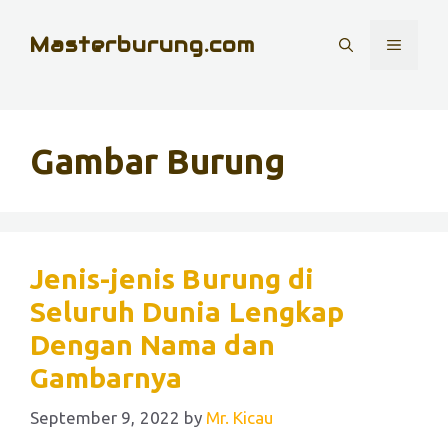
Skip
Masterburung.com
to
MENU
content
Gambar Burung
Jenis-jenis Burung di
Seluruh Dunia Lengkap
Dengan Nama dan
Gambarnya
September 9, 2022
by
Mr. Kicau