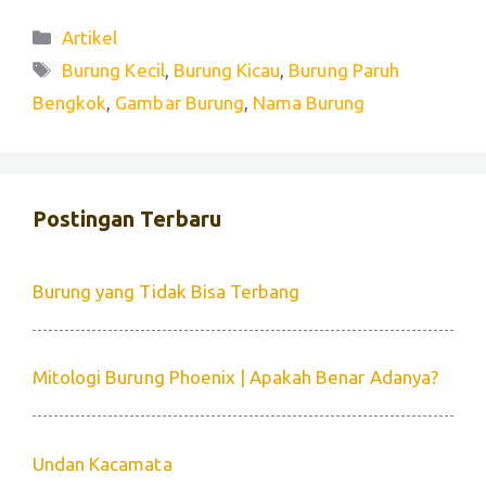
Categories
Artikel
Tags
Burung Kecil
,
Burung Kicau
,
Burung Paruh
Bengkok
,
Gambar Burung
,
Nama Burung
Postingan Terbaru
Burung yang Tidak Bisa Terbang
Mitologi Burung Phoenix | Apakah Benar Adanya?
Undan Kacamata