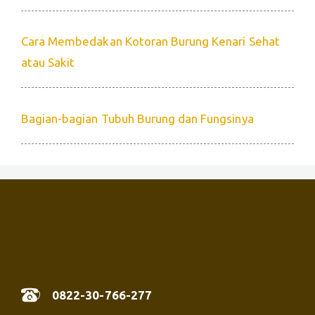
Cara Membedakan Kotoran Burung Kenari Sehat
atau Sakit
Bagian-bagian Tubuh Burung dan Fungsinya
0822-30-766-277